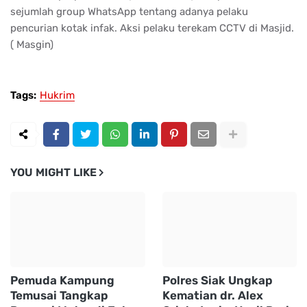
sejumlah group WhatsApp tentang adanya pelaku
pencurian kotak infak. Aksi pelaku terekam CCTV di Masjid.
( Masgin)
Tags:
Hukrim
YOU MIGHT LIKE
Pemuda Kampung
Polres Siak Ungkap
Temusai Tangkap
Kematian dr. Alex