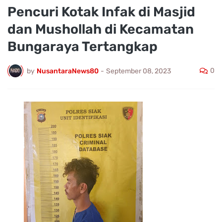
Pencuri Kotak Infak di Masjid
dan Mushollah di Kecamatan
Bungaraya Tertangkap
0
by
NusantaraNews80
-
September 08, 2023