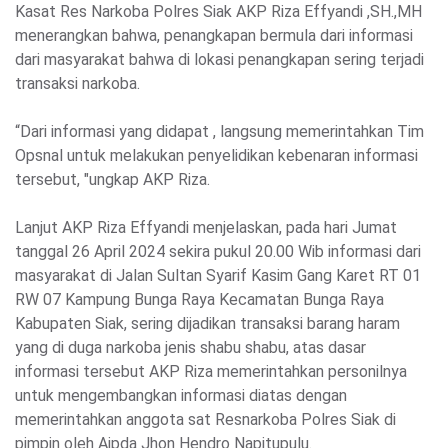
Kasat Res Narkoba Polres Siak AKP Riza Effyandi ,SH.,MH
menerangkan bahwa, penangkapan bermula dari informasi
dari masyarakat bahwa di lokasi penangkapan sering terjadi
transaksi narkoba.
“Dari informasi yang didapat , langsung memerintahkan Tim
Opsnal untuk melakukan penyelidikan kebenaran informasi
tersebut, "ungkap AKP Riza.
Lanjut AKP Riza Effyandi menjelaskan, pada hari Jumat
tanggal 26 April 2024 sekira pukul 20.00 Wib informasi dari
masyarakat di Jalan Sultan Syarif Kasim Gang Karet RT 01
RW 07 Kampung Bunga Raya Kecamatan Bunga Raya
Kabupaten Siak, sering dijadikan transaksi barang haram
yang di duga narkoba jenis shabu shabu, atas dasar
informasi tersebut AKP Riza memerintahkan personilnya
untuk mengembangkan informasi diatas dengan
memerintahkan anggota sat Resnarkoba Polres Siak di
pimpin oleh Aipda Jhon Hendro Napitupulu.