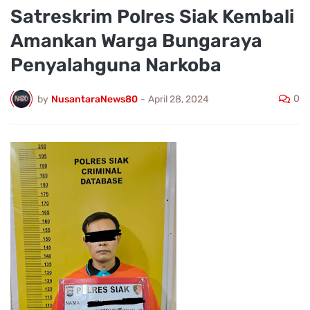
Satreskrim Polres Siak Kembali
Amankan Warga Bungaraya
Penyalahguna Narkoba
0
by
NusantaraNews80
-
April 28, 2024