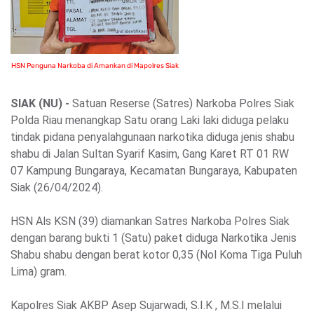
HSN Penguna Narkoba di Amankan di Mapolres Siak
SIAK (NU)
-
Satuan Reserse (Satres) Narkoba Polres Siak
Polda Riau menangkap Satu orang Laki laki diduga pelaku
tindak pidana penyalahgunaan narkotika diduga jenis shabu
shabu di Jalan Sultan Syarif Kasim, Gang Karet RT 01 RW
07 Kampung Bungaraya, Kecamatan Bungaraya, Kabupaten
Siak (26/04/2024).
HSN Als KSN (39) diamankan Satres Narkoba Polres Siak
dengan barang bukti 1 (Satu) paket diduga Narkotika Jenis
Shabu shabu dengan berat kotor 0,35 (Nol Koma Tiga Puluh
Lima) gram.
Kapolres Siak AKBP Asep Sujarwadi, S.I.K , M.S.I melalui