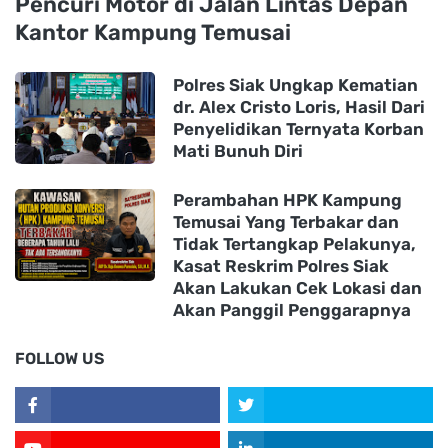
Pencuri Motor di Jalan Lintas Depan
Kantor Kampung Temusai
Polres Siak Ungkap Kematian
dr. Alex Cristo Loris, Hasil Dari
Penyelidikan Ternyata Korban
Mati Bunuh Diri
Perambahan HPK Kampung
Temusai Yang Terbakar dan
Tidak Tertangkap Pelakunya,
Kasat Reskrim Polres Siak
Akan Lakukan Cek Lokasi dan
Akan Panggil Penggarapnya
FOLLOW US