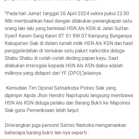
"Pada hari Jumat tanggal 26 April 2024 sekira pukul 22.00
Wib membuahkan hasil dengan dilakukan penangkapan satu
orang laki-laki yang berinisial HSN Als KSN di Jalan Sultan
Syarif Kasim Gang Karet RT 01 RW 07 Kampung Bungaraya
Kabupaten Siak di dalam rumah milik HSN Als KSN dari hasil
penggeledahan di temukan satu paket narkotika diduga
Shabu Shabu di celah-celah dinding papan kayu. Sa
at
dilakukan interogasi kepada HSN Als KSN diakui adalah
miliknya yang didapat dari YF (DPO),"jelasnya.
Kemudian Tim Opsnal Satnarkoba Polres Siak yang
dipimpin Aipda Jhon Hendro Napitupulu langsung membawa
HSN Als KSN diduga pelaku dan Barang Bukti ke Mapolres
Siak guna Pemeriksaan lebih lanjut.
Diterangkan juga personil Satres Narkoba mengamankan
beberapa barang bukti lain nya seperti :