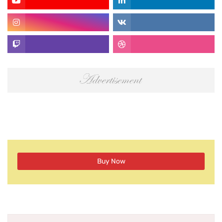
Buy Now