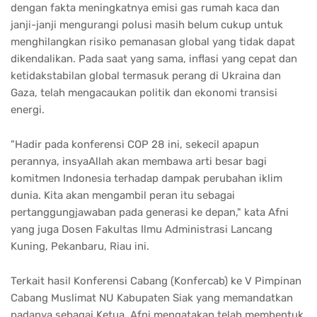
dengan fakta meningkatnya emisi gas rumah kaca dan
janji-janji mengurangi polusi masih belum cukup untuk
menghilangkan risiko pemanasan global yang tidak dapat
dikendalikan. Pada saat yang sama, inflasi yang cepat dan
ketidakstabilan global termasuk perang di Ukraina dan
Gaza, telah mengacaukan politik dan ekonomi transisi
energi.
"Hadir pada konferensi COP 28 ini, sekecil apapun
perannya, insyaAllah akan membawa arti besar bagi
komitmen Indonesia terhadap dampak perubahan iklim
dunia. Kita akan mengambil peran itu sebagai
pertanggungjawaban pada generasi ke depan," kata Afni
yang juga Dosen Fakultas Ilmu Administrasi Lancang
Kuning, Pekanbaru, Riau ini.
Terkait hasil Konferensi Cabang (Konfercab) ke V Pimpinan
Cabang Muslimat NU Kabupaten Siak yang memandatkan
padanya sebagai Ketua, Afni mengatakan telah membentuk