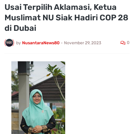
Usai Terpilih Aklamasi, Ketua
Muslimat NU Siak Hadiri COP 28
di Dubai
0
by
NusantaraNews80
-
November 29, 2023