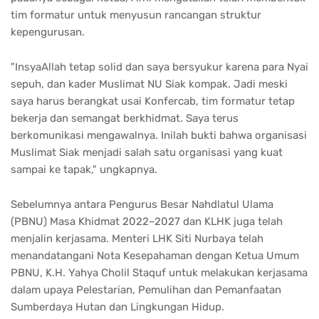
tim formatur untuk menyusun rancangan struktur
kepengurusan.
"InsyaAllah tetap solid dan saya bersyukur karena para Nyai
sepuh, dan kader Muslimat NU Siak kompak. Jadi meski
saya harus berangkat usai Konfercab, tim formatur tetap
bekerja dan semangat berkhidmat. Saya terus
berkomunikasi mengawalnya. Inilah bukti bahwa organisasi
Muslimat Siak menjadi salah satu organisasi yang kuat
sampai ke tapak," ungkapnya.
Sebelumnya antara Pengurus Besar Nahdlatul Ulama
(PBNU) Masa Khidmat 2022–2027 dan KLHK juga telah
menjalin kerjasama. Menteri LHK Siti Nurbaya telah
menandatangani Nota Kesepahaman dengan Ketua Umum
PBNU, K.H. Yahya Cholil Staquf untuk melakukan kerjasama
dalam upaya Pelestarian, Pemulihan dan Pemanfaatan
Sumberdaya Hutan dan Lingkungan Hidup.