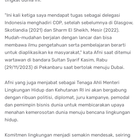
tingkat dunia ini.
"Ini kali ketiga saya mendapat tugas sebagai delegasi
Indonesia menghadiri COP, setelah sebelumnya di Glasgow,
Skotlandia (2021) dan Sharm El Sheikh, Mesir (2022).
Mudah-mudahan berjalan dengan lancar dan bisa
membawa ilmu pengetahuan serta pembelajaran berarti
untuk diaplikasikan ke masyarakat," kata Afni saat ditemui
wartawan di bandara Sultan Syarif Kasim, Rabu
(29/11/2023) di Pekanbaru saat bertolak menuju Dubai.
Afni yang juga menjabat sebagai Tenaga Ahli Menteri
Lingkungan Hidup dan Kehutanan RI ini akan bergabung
dengan ribuan politisi, diplomat, juru kampanye, pemodal
dan pemimpin bisnis dunia untuk membicarakan upaya
menahan kemerosotan dunia menuju bencana lingkungan
hidup.
Komitmen lingkungan menjadi semakin mendesak, seiring