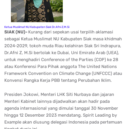
Ketua Muslimat NU Kabupaten Siak Dr.Afni Z,M.Si
SIAK (NU)-
Kurang dari sepekan usai terpilih aklamasi
sebagai Ketua Muslimat NU Kabupaten Siak masa khidmah
2024-2029, tokoh muda Riau kelahiran Siak Sri Indrapura,
Dr.Afni Z, M.Si bertolak ke Dubai, Uni Emirate Arab (UEA),
untuk menghadiri Conference of the Parties (COP) ke 28
atau Konferensi Para Pihak anggota The United Nations
Framework Convention on Climate Change (UNFCCC) atau
Konvensi Rangka Kerja PBB tentang Perubahan Iklim.
Presiden Jokowi, Menteri LHK Siti Nurbaya dan jajaran
Menteri Kabinet lainnya dijadwalkan akan hadir pada
agenda internasional yang dimulai tanggal 30 November
hingga 12 Desember 2023 mendatang. Spirit Leading by
Example akan diusung delegasi Indonesia pada pertemuan