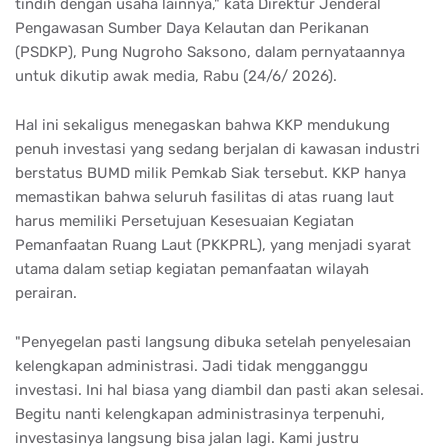
tindih dengan usaha lainnya," kata Direktur Jenderal
Pengawasan Sumber Daya Kelautan dan Perikanan
(PSDKP), Pung Nugroho Saksono, dalam pernyataannya
untuk dikutip awak media, Rabu (24/6/ 2026).
Hal ini sekaligus menegaskan bahwa KKP mendukung
penuh investasi yang sedang berjalan di kawasan industri
berstatus BUMD milik Pemkab Siak tersebut. KKP hanya
memastikan bahwa seluruh fasilitas di atas ruang laut
harus memiliki Persetujuan Kesesuaian Kegiatan
Pemanfaatan Ruang Laut (PKKPRL), yang menjadi syarat
utama dalam setiap kegiatan pemanfaatan wilayah
perairan.
"Penyegelan pasti langsung dibuka setelah penyelesaian
kelengkapan administrasi. Jadi tidak mengganggu
investasi. Ini hal biasa yang diambil dan pasti akan selesai.
Begitu nanti kelengkapan administrasinya terpenuhi,
investasinya langsung bisa jalan lagi. Kami justru