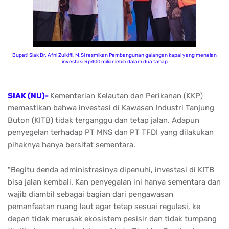
Bupati Siak Dr. Afni Zulkifli, M.Si resmikan Pembangunan galangan kapal yang menelan
investasi Rp400 miliar lebih dalam dua tahap
SIAK (NU)-
Kementerian Kelautan dan Perikanan (KKP)
memastikan bahwa investasi di Kawasan Industri Tanjung
Buton (KITB) tidak terganggu dan tetap jalan. Adapun
penyegelan terhadap PT MNS dan PT TFDI yang dilakukan
pihaknya hanya bersifat sementara.
"Begitu denda administrasinya dipenuhi, investasi di KITB
bisa jalan kembali. Kan penyegalan ini hanya sementara dan
wajib diambil sebagai bagian dari pengawasan
pemanfaatan ruang laut agar tetap sesuai regulasi, ke
depan tidak merusak ekosistem pesisir dan tidak tumpang