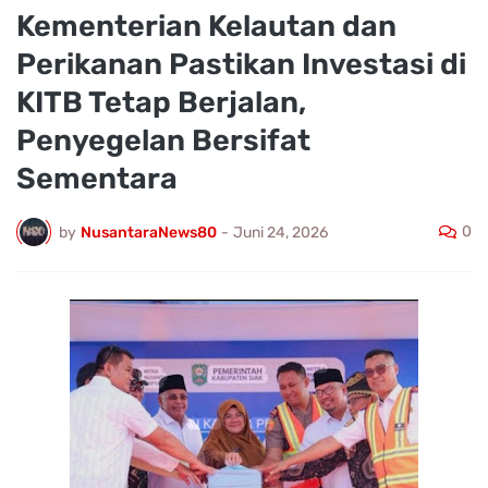
Kementerian Kelautan dan
Perikanan Pastikan Investasi di
KITB Tetap Berjalan,
Penyegelan Bersifat
Sementara
0
by
NusantaraNews80
-
Juni 24, 2026