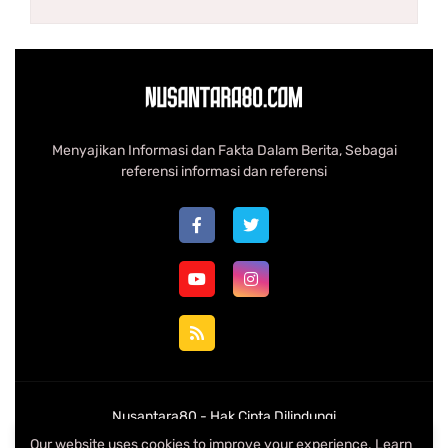
Menyajikan Informasi dan Fakta Dalam Berita, Sebagai
referensi informasi dan referensi
Nusantara80 -
Hak Cipta Dilindungi
Our website uses cookies to improve your experience.
Learn