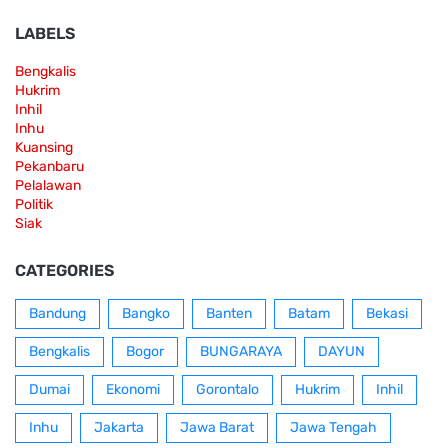
LABELS
Bengkalis
Hukrim
Inhil
Inhu
Kuansing
Pekanbaru
Pelalawan
Politik
Siak
CATEGORIES
Bandung
Bangko
Banten
Batam
Bekasi
Bengkalis
Bogor
BUNGARAYA
DAYUN
Dumai
Ekonomi
Gorontalo
Hukrim
Inhil
Inhu
Jakarta
Jawa Barat
Jawa Tengah