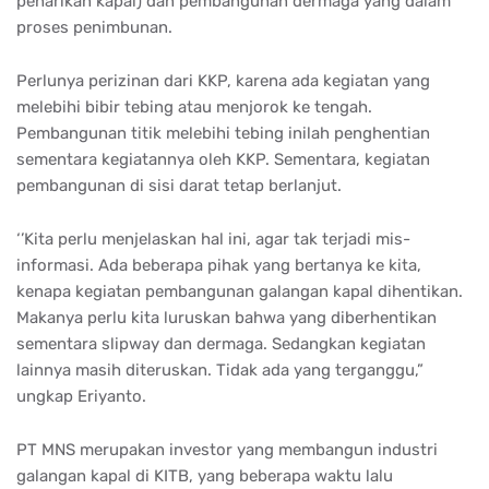
penarikan kapal) dan pembangunan dermaga yang dalam
proses penimbunan.
Perlunya perizinan dari KKP, karena ada kegiatan yang
melebihi bibir tebing atau menjorok ke tengah.
Pembangunan titik melebihi tebing inilah penghentian
sementara kegiatannya oleh KKP. Sementara, kegiatan
pembangunan di sisi darat tetap berlanjut.
‘’Kita perlu menjelaskan hal ini, agar tak terjadi mis-
informasi. Ada beberapa pihak yang bertanya ke kita,
kenapa kegiatan pembangunan galangan kapal dihentikan.
Makanya perlu kita luruskan bahwa yang diberhentikan
sementara slipway dan dermaga. Sedangkan kegiatan
lainnya masih diteruskan. Tidak ada yang terganggu,”
ungkap Eriyanto.
PT MNS merupakan investor yang membangun industri
galangan kapal di KITB, yang beberapa waktu lalu