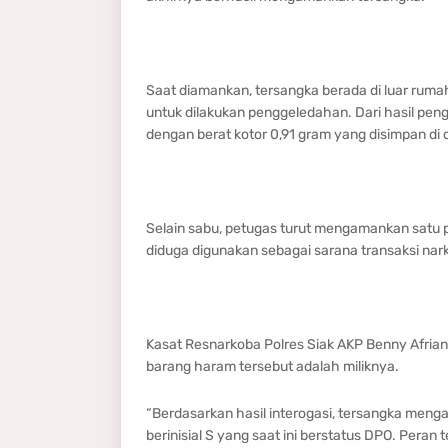
Saat diamankan, tersangka berada di luar rum
untuk dilakukan penggeledahan. Dari hasil peng
dengan berat kotor 0,91 gram yang disimpan di 
Selain sabu, petugas turut mengamankan satu p
diduga digunakan sebagai sarana transaksi nark
Kasat Resnarkoba Polres Siak AKP Benny Afrian
barang haram tersebut adalah miliknya.
“Berdasarkan hasil interogasi, tersangka menga
berinisial S yang saat ini berstatus DPO. Peran