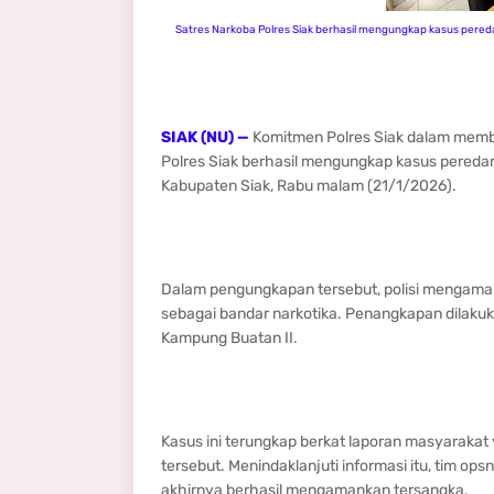
Satres Narkoba Polres Siak berhasil mengungkap kasus pered
SIAK (NU) —
Komitmen Polres Siak dalam membe
Polres Siak berhasil mengungkap kasus peredar
Kabupaten Siak, Rabu malam (21/1/2026).
Dalam pengungkapan tersebut, polisi mengamank
sebagai bandar narkotika. Penangkapan dilakuka
Kampung Buatan II.
Kasus ini terungkap berkat laporan masyarakat
tersebut. Menindaklanjuti informasi itu, tim op
akhirnya berhasil mengamankan tersangka.