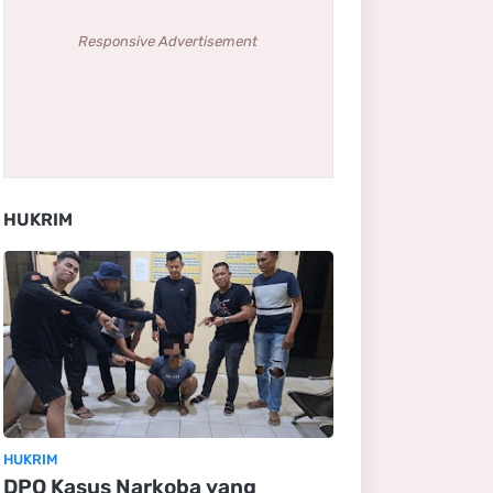
Responsive Advertisement
HUKRIM
HUKRIM
DPO Kasus Narkoba yang