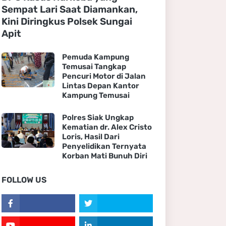
Sempat Lari Saat Diamankan,
Kini Diringkus Polsek Sungai
Apit
Pemuda Kampung
Temusai Tangkap
Pencuri Motor di Jalan
Lintas Depan Kantor
Kampung Temusai
Polres Siak Ungkap
Kematian dr. Alex Cristo
Loris, Hasil Dari
Penyelidikan Ternyata
Korban Mati Bunuh Diri
FOLLOW US