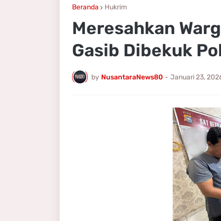
Beranda
Hukrim
Meresahkan Warg
Gasib Dibekuk Pol
by
NusantaraNews80
-
Januari 23, 202