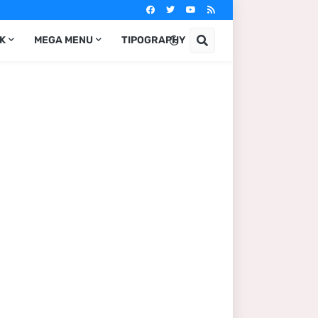
IK
MEGA MENU
TIPOGRAPHY