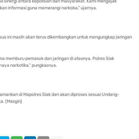
l sinergi antara kepolisian dan masyarakat. Kami mengajak
kan informasi guna memerangi narkoba,” ujarnya.
us ini masih akan terus dikembangkan untuk mengungkap jaringan
a memburu pemasok dan jaringan di atasnya. Polres Siak
haya narkotika,” pungkasnya.
 diamankan di Mapolres Siak dan akan diproses sesuai Undang-
a. (Masgin)