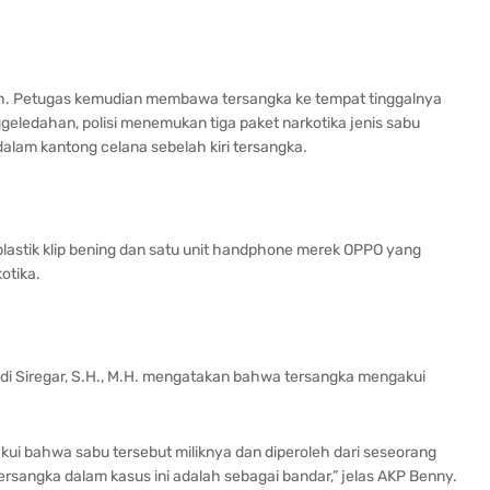
ah. Petugas kemudian membawa tersangka ke tempat tinggalnya
geledahan, polisi menemukan tiga paket narkotika jenis sabu
dalam kantong celana sebelah kiri tersangka.
lastik klip bening dan satu unit handphone merek OPPO yang
otika.
di Siregar, S.H., M.H. mengatakan bahwa tersangka mengakui
kui bahwa sabu tersebut miliknya dan diperoleh dari seseorang
 tersangka dalam kasus ini adalah sebagai bandar,” jelas AKP Benny.