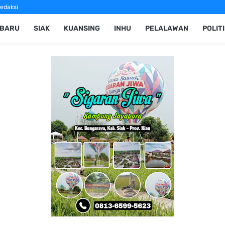
edaksi
NBARU
SIAK
KUANSING
INHU
PELALAWAN
POLIT