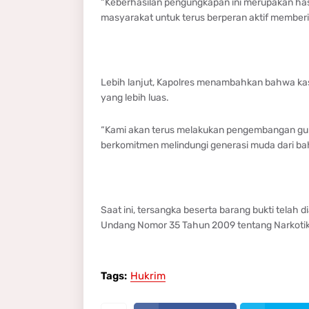
“Keberhasilan pengungkapan ini merupakan hasi
masyarakat untuk terus berperan aktif memberi
Lebih lanjut, Kapolres menambahkan bahwa kas
yang lebih luas.
“Kami akan terus melakukan pengembangan gun
berkomitmen melindungi generasi muda dari ba
Saat ini, tersangka beserta barang bukti telah
Undang Nomor 35 Tahun 2009 tentang Narkotik
Tags:
Hukrim