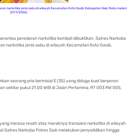
aran narkotika jenis sabu di wilayah Kecamatan Koto Gasib, Kabupaten Siak, Rabu malam
(21/1/2026).
rantas peredaran narkotika kembali dibuktikan. Satres Narkoba
an narkotika jenis sabu di wilayah Kecamatan Koto Gasib,
an seorang pria berinisial E (35) yang diduga kuat berperan
n sekitar pukul 21.00 WIB di Jalan Pertamina, RT 003 RW 005,
 yang merasa resah atas maraknya transaksi narkotika di wilayah
snal Satres Narkoba Polres Siak melakukan penyelidikan hingga