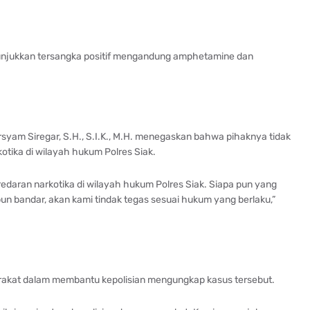
enunjukkan tersangka positif mengandung amphetamine dan
syam Siregar, S.H., S.I.K., M.H. menegaskan bahwa pihaknya tidak
otika di wilayah hukum Polres Siak.
edaran narkotika di wilayah hukum Polres Siak. Siapa pun yang
un bandar, akan kami tindak tegas sesuai hukum yang berlaku,”
arakat dalam membantu kepolisian mengungkap kasus tersebut.