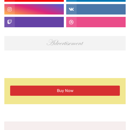
Buy Now