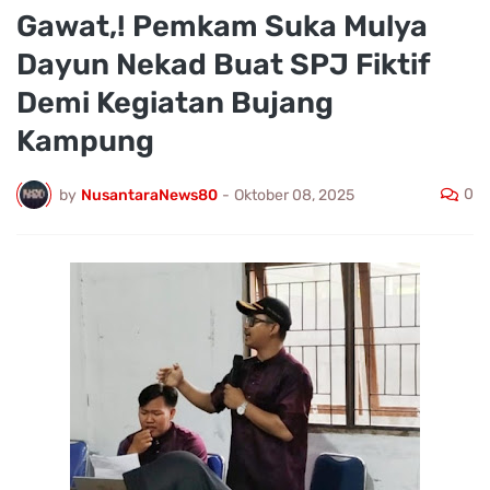
Gawat,! Pemkam Suka Mulya
Dayun Nekad Buat SPJ Fiktif
Demi Kegiatan Bujang
Kampung
0
by
NusantaraNews80
-
Oktober 08, 2025