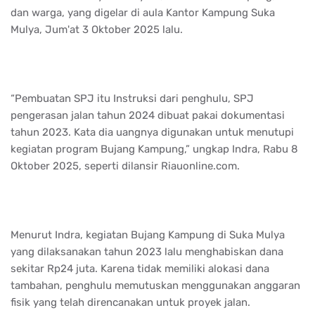
dan warga, yang digelar di aula Kantor Kampung Suka
Mulya, Jum'at 3 Oktober 2025 lalu.
“Pembuatan SPJ itu Instruksi dari penghulu, SPJ
pengerasan jalan tahun 2024 dibuat pakai dokumentasi
tahun 2023. Kata dia uangnya digunakan untuk menutupi
kegiatan program Bujang Kampung,” ungkap Indra, Rabu 8
Oktober 2025, seperti dilansir Riauonline.com.
Menurut Indra, kegiatan Bujang Kampung di Suka Mulya
yang dilaksanakan tahun 2023 lalu menghabiskan dana
sekitar Rp24 juta. Karena tidak memiliki alokasi dana
tambahan, penghulu memutuskan menggunakan anggaran
fisik yang telah direncanakan untuk proyek jalan.