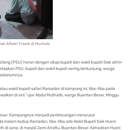
iak Alfedri Trawih di Mushola
lang (PSU) heran dengan sikap bupati dan wakil bupati Siak akhir-
tetapkan PSU, bupati dan wakil bupati sering berkunjung, warga
m-sebelumnya.
au wakil bupati safari Ramadan di kampung ini, tiba-tiba pada
lkan di sini,” ujar Abdul Muthalib, warga Buantan Besar, Minggu
 Besar. Kampungnya menjadi perbincangan menyusul
a malam kedua Ramadan, tiba-tiba ada Wakil Bupati Siak Husni
h di sana, di masjid Jami Arrafiu, Buantan Besar. Kehadiran Husni