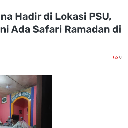
a Hadir di Lokasi PSU,
 Ini Ada Safari Ramadan di
0