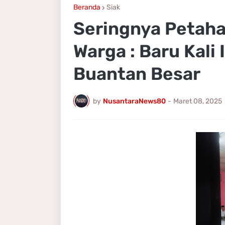
Beranda
Siak
Seringnya Petahan
Warga : Baru Kali
Buantan Besar
by
NusantaraNews80
-
Maret 08, 2025