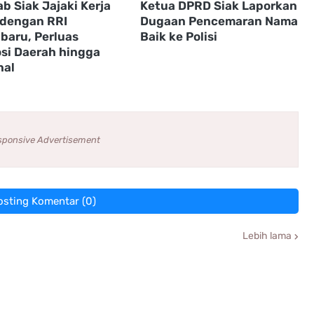
b Siak Jajaki Kerja
Ketua DPRD Siak Laporkan
dengan RRI
Dugaan Pencemaran Nama
baru, Perluas
Baik ke Polisi
si Daerah hingga
nal
sponsive Advertisement
osting Komentar (0)
Lebih lama