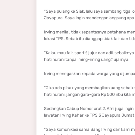
“Saya pulang ke Siak, lalu saya sambangi tiga 
Jayapura. Saya ingin mendengar langsung apa ya
Irving menilai, tidak sepantasnya petahana me
lokasi TPS. Sebab itu dianggap tidak fair dan tid
“Kalau mau fair, sportif, jujur dan adil, sebaik
hati nurani tanpa iming-iming uang,” ujarnya.
Irving menegaskan kepada warga yang dijumpain
“Jika ada pihak yang membagikan uang sebaiknya 
hati nurani, jangan gara-gara Rp 500 ribu kita 
Sedangkan Cabup Nomor urut 2, Afni juga ingin PS
lawatan Irving Kahar ke TPS 3 Jayapura Jumat
“Saya komunikasi sama Bang Irving dan kami me