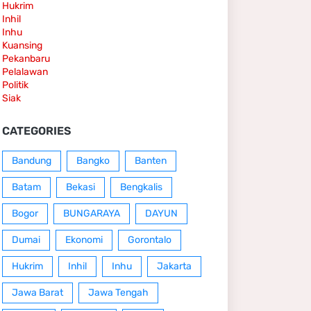
Hukrim
Inhil
Inhu
Kuansing
Pekanbaru
Pelalawan
Politik
Siak
CATEGORIES
Bandung
Bangko
Banten
Batam
Bekasi
Bengkalis
Bogor
BUNGARAYA
DAYUN
Dumai
Ekonomi
Gorontalo
Hukrim
Inhil
Inhu
Jakarta
Jawa Barat
Jawa Tengah