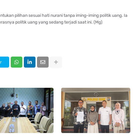
an pilihan sesuai hati nurani tanpa iming-iming politik uang. Ia
snya politik uang yang sedang terjadi saat ini. (Mg)
r