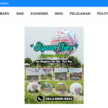
edaksi
NBARU
SIAK
KUANSING
INHU
PELALAWAN
POLIT