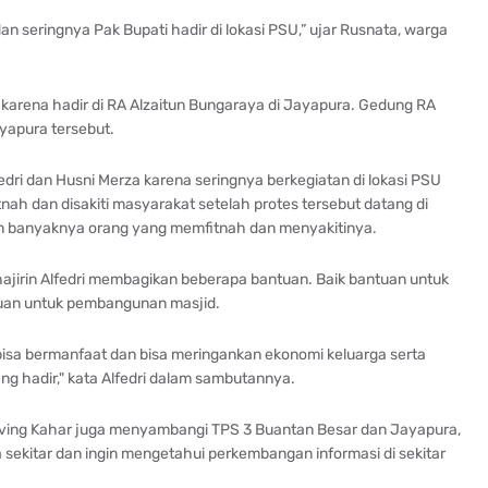
dan seringnya Pak Bupati hadir di lokasi PSU,” ujar Rusnata, warga
al karena hadir di RA Alzaitun Bungaraya di Jayapura. Gedung RA
yapura tersebut.
dri dan Husni Merza karena seringnya berkegiatan di lokasi PSU
tnah dan disakiti masyarakat setelah protes tersebut datang di
gan banyaknya orang yang memfitnah dan menyakitinya.
ajirin Alfedri membagikan beberapa bantuan. Baik bantuan untuk
tuan untuk pembangunan masjid.
bisa bermanfaat dan bisa meringankan ekonomi keluarga serta
g hadir," kata Alfedri dalam sambutannya.
 Irving Kahar juga menyambangi TPS 3 Buantan Besar dan Jayapura,
sekitar dan ingin mengetahui perkembangan informasi di sekitar