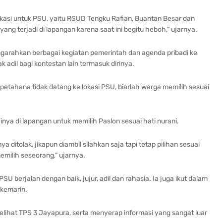
lokasi untuk PSU, yaitu RSUD Tengku Rafian, Buantan Besar dan
ng terjadi di lapangan karena saat ini begitu heboh,” ujarnya.
ngarahkan berbagai kegiatan pemerintah dan agenda pribadi ke
ak adil bagi kontestan lain termasuk dirinya.
nya petahana tidak datang ke lokasi PSU, biarlah warga memilih sesuai
ya di lapangan untuk memilih Paslon sesuai hati nurani.
ditolak, jikapun diambil silahkan saja tapi tetap pilihan sesuai
memilih seseorang,” ujarnya.
U berjalan dengan baik, jujur, adil dan rahasia. Ia juga ikut dalam
 kemarin.
lihat TPS 3 Jayapura, serta menyerap informasi yang sangat luar