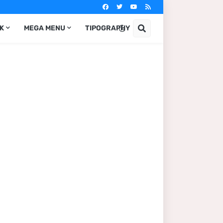
IK
MEGA MENU
TIPOGRAPHY