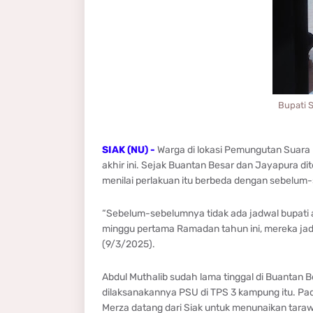
Bupati S
SIAK (NU) -
Warga di lokasi Pemungutan Suara U
akhir ini. Sejak Buantan Besar dan Jayapura di
menilai perlakuan itu berbeda dengan sebelu
“Sebelum-sebelumnya tidak ada jadwal bupati at
minggu pertama Ramadan tahun ini, mereka jadwa
(9/3/2025).
Abdul Muthalib sudah lama tinggal di Buantan
dilaksanakannya PSU di TPS 3 kampung itu. Pad
Merza datang dari Siak untuk menunaikan tarawi