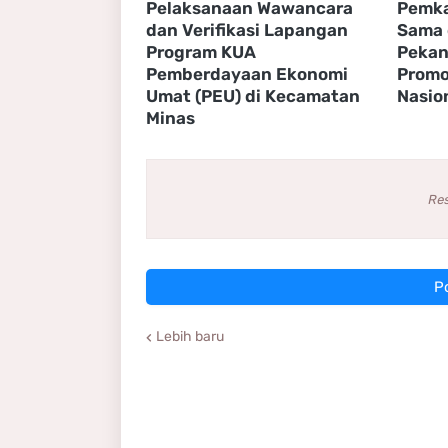
Pelaksanaan Wawancara
Pemka
dan Verifikasi Lapangan
Sama 
Program KUA
Pekan
Pemberdayaan Ekonomi
Promo
Umat (PEU) di Kecamatan
Nasio
Minas ‎
Re
P
Lebih baru