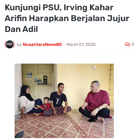
Kunjungi PSU, Irving Kahar
Arifin Harapkan Berjalan Jujur
Dan Adil
0
by
NusantaraNews80
-
Maret 07, 2025