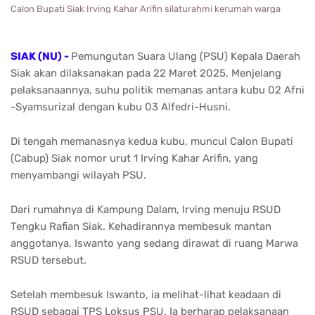
Calon Bupati Siak Irving Kahar Arifin silaturahmi kerumah warga
SIAK (NU) -
Pemungutan Suara Ulang (PSU) Kepala Daerah
Siak akan dilaksanakan pada 22 Maret 2025. Menjelang
pelaksanaannya, suhu politik memanas antara kubu 02 Afni
-Syamsurizal dengan kubu 03 Alfedri-Husni.
Di tengah memanasnya kedua kubu, muncul Calon Bupati
(Cabup) Siak nomor urut 1 Irving Kahar Arifin, yang
menyambangi wilayah PSU.
Dari rumahnya di Kampung Dalam, Irving menuju RSUD
Tengku Rafian Siak. Kehadirannya membesuk mantan
anggotanya, Iswanto yang sedang dirawat di ruang Marwa
RSUD tersebut.
Setelah membesuk Iswanto, ia melihat-lihat keadaan di
RSUD sebagai TPS Loksus PSU. Ia berharap pelaksanaan