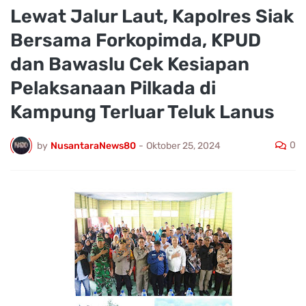
Lewat Jalur Laut, Kapolres Siak
Bersama Forkopimda, KPUD
dan Bawaslu Cek Kesiapan
Pelaksanaan Pilkada di
Kampung Terluar Teluk Lanus
0
by
NusantaraNews80
-
Oktober 25, 2024