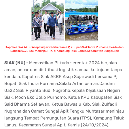
Kapolres Siak AKBP Asep Sudjarwadi bersama Pjs Bupati Siak Indra Purnama, Sekda dan
Dandim 0322 Siak meninjau TPS di Kampung Teluk Lanus, Kecamatan Sungai Apit
SIAK (NU) -
Memastikan Pilkada serentak 2024 berjalan
aman,lancar dan distribusi logistik sampai ke tujuan tanpa
kendala, Kapolres Siak AKBP Asep Sujarwadi bersama Pj.
Bupati Siak Indra Purnama,Sekda Arfan usman,Dandim
0322 Siak Riyanto Budi Nugroho,Kepala Kejaksaan Negeri
Siak, Moch Eko Joko Purnomo, Ketua KPU Kabupaten Siak
Said Dharma Setiawan, Ketua Bawaslu Kab. Siak Zulfadli
Nugraha dan Camat Sungai Apit Tengku Muhtasar meninjau
langsung Tempat Pemungutan Suara (TPS), Kampung Teluk
Lanus, Kecamatan Sungai Apit, Kamis (24/10/2024).