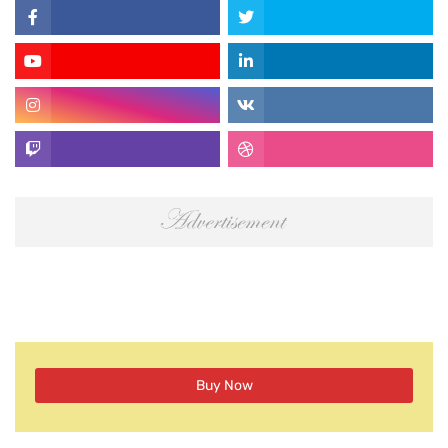
Buy Now