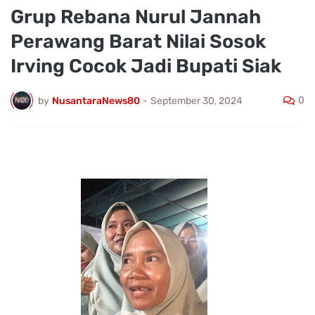
Grup Rebana Nurul Jannah
Perawang Barat Nilai Sosok
Irving Cocok Jadi Bupati Siak
0
by
NusantaraNews80
-
September 30, 2024