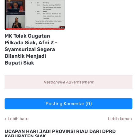
MK Tolak Gugatan
Pilkada Siak, Afni Z -
Syamsurizal Segera
Dilantik Menjadi
Bupati Siak
Responsive Advertisement
Posting Komentar (0)
Lebih baru
Lebih lama
UCAPAN HARI JADI PROVINSI RIAU DARI DPRD
KABUPATEN SIAK