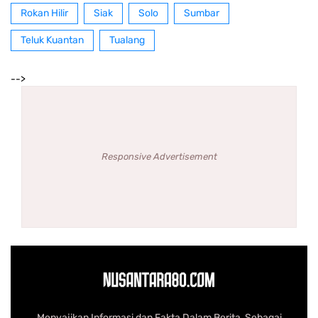
Rokan Hilir
Siak
Solo
Sumbar
Teluk Kuantan
Tualang
-->
Responsive Advertisement
Menyajikan Informasi dan Fakta Dalam Berita, Sebagai