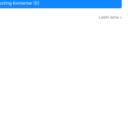
osting Komentar (0)
Lebih lama