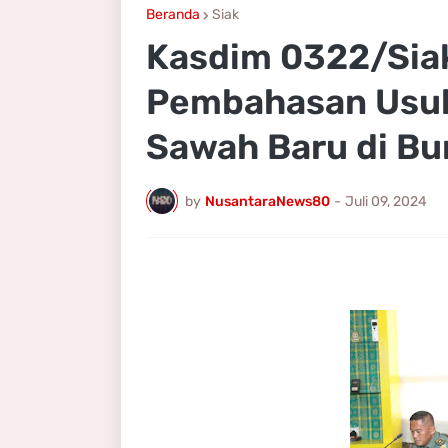
Beranda
Siak
Kasdim 0322/Siak
Pembahasan Usul
Sawah Baru di Bu
by
NusantaraNews80
-
Juli 09, 2024