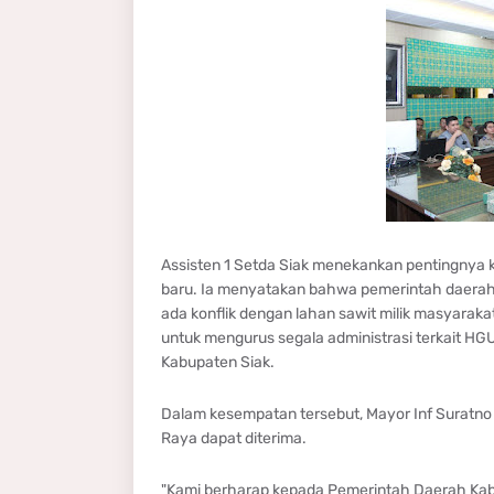
Assisten 1 Setda Siak menekankan pentingnya 
baru. Ia menyatakan bahwa pemerintah daerah
ada konflik dengan lahan sawit milik masyarak
untuk mengurus segala administrasi terkait HG
Kabupaten Siak.
Dalam kesempatan tersebut, Mayor Inf Suratn
Raya dapat diterima.
"Kami berharap kepada Pemerintah Daerah Kabu