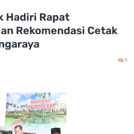
 Hadiri Rapat
an Rekomendasi Cetak
ngaraya
0