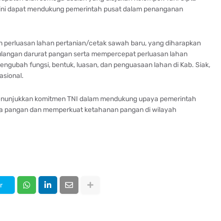
l ini dapat mendukung pemerintah pusat dalam penanganan
an perluasan lahan pertanian/cetak sawah baru, yang diharapkan
ulangan darurat pangan serta mempercepat perluasan lahan
 mengubah fungsi, bentuk, luasan, dan penguasaan lahan di Kab. Siak,
sional.
menunjukkan komitmen TNI dalam mendukung upaya pemerintah
 pangan dan memperkuat ketahanan pangan di wilayah
r