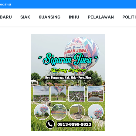
edaksi
NBARU
SIAK
KUANSING
INHU
PELALAWAN
POLIT