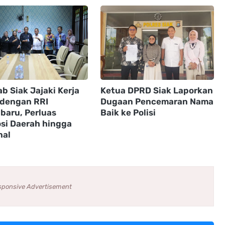
b Siak Jajaki Kerja
Ketua DPRD Siak Laporkan
dengan RRI
Dugaan Pencemaran Nama
baru, Perluas
Baik ke Polisi
si Daerah hingga
nal
sponsive Advertisement