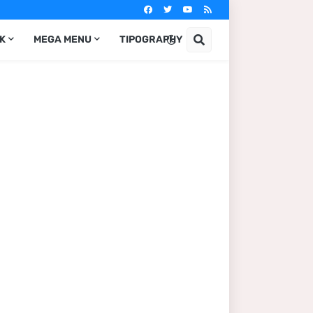
IK
MEGA MENU
TIPOGRAPHY