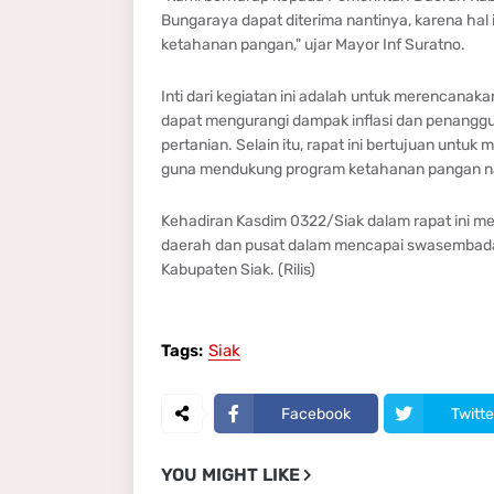
Bungaraya dapat diterima nantinya, karena ha
ketahanan pangan," ujar Mayor Inf Suratno.
Inti dari kegiatan ini adalah untuk merencanak
dapat mengurangi dampak inflasi dan penangg
pertanian. Selain itu, rapat ini bertujuan untuk
guna mendukung program ketahanan pangan na
Kehadiran Kasdim 0322/Siak dalam rapat ini 
daerah dan pusat dalam mencapai swasembada
Kabupaten Siak. (Rilis)
Tags:
Siak
Facebook
Twitte
YOU MIGHT LIKE